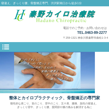
寝違え、ぎっくり腰、骨盤矯正専門、渋沢駅南口から徒歩1分
電話でのご予約・お問い合わせは
TEL.0463-89-2277
〒259-1321 神奈川県秦野市曲松1-3-4
整体とカイロプラクティック、骨盤矯正の専門家
慢性的な肩こり、首のこり、背中のこり、五十肩、腰痛、急性の寝違え、
ぎっくり背中、ぎっくり腰、股関節や膝の痛みを解消する為に